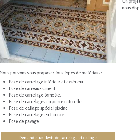
Un projet
nous disp
Nous pouvons vous proposer tous types de matériaux:
Pose de carrelage intérieur et extérieur.
Pose de carreaux ciment.
Pose de carrelage tomette.
Pose de carrelages en pierre naturelle
Pose de dallage spécial piscine
Pose de carrelage en faïence
Pose de pavage
Demander un devis de carrelage et dallage