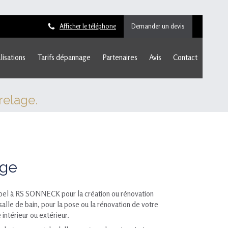
Afficher le téléphone
Demander un devis
lisations
Tarifs dépannage
Partenaires
Avis
Contact
relage.
age
ppel à RS SONNECK pour la création ou rénovation
salle de bain, pour la pose ou la rénovation de votre
 intérieur ou extérieur.