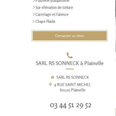
Plâtrerie-plaquisterie
Sur-élévation de toiture
Carrelage et Faïence
Chape fluide
Demander un devis
SARL RS SONNECK à Plainville
SARL RS SONNECK
4 RUE SAINT MICHEL
60120
Plainville
03 44 51 29 52