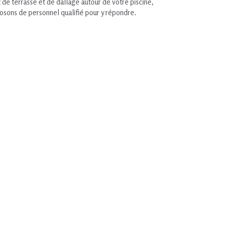
 de terrasse et de dallage autour de votre piscine,
osons de personnel qualifié pour y répondre.