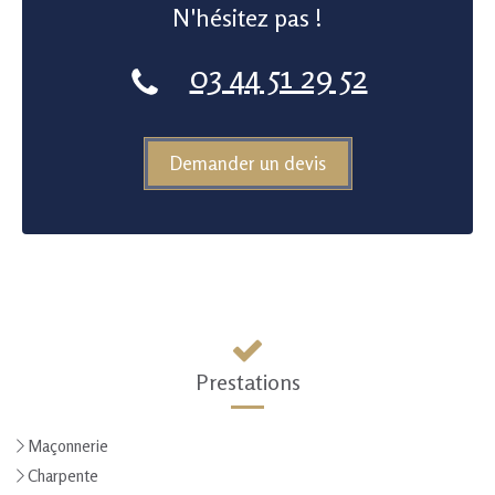
N'hésitez pas !
03 44 51 29 52
Demander un devis
Prestations
Maçonnerie
Charpente