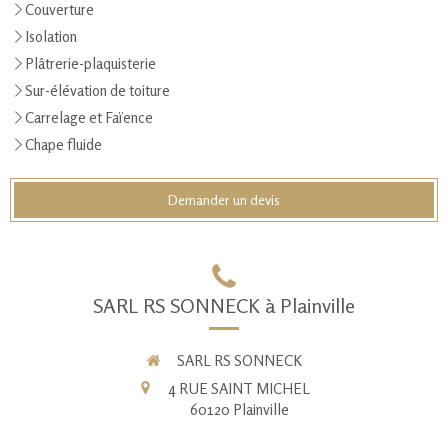
Couverture
Isolation
Plâtrerie-plaquisterie
Sur-élévation de toiture
Carrelage et Faïence
Chape fluide
Demander un devis
SARL RS SONNECK à Plainville
SARL RS SONNECK
4 RUE SAINT MICHEL
60120
Plainville