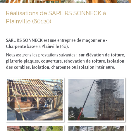
Réalisations de SARL RS SONNECK à
Plainville (60120)
SARL RS SONNECK
est une entreprise de
maçonnerie -
Charpente
basée à
Plainville
(60).
Nous assurons les prestations suivantes :
sur-élévation de toiture,
plâtrerie-plaques, couverture, rénovation de toiture, isolation
des combles, isolation, charpente ou isolation intérieure
.