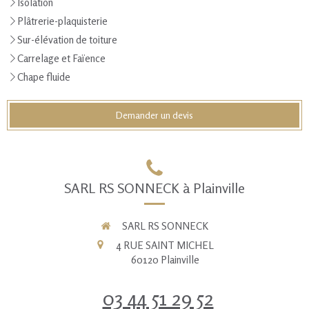
Isolation
Plâtrerie-plaquisterie
Sur-élévation de toiture
Carrelage et Faïence
Chape fluide
Demander un devis
SARL RS SONNECK à Plainville
SARL RS SONNECK
4 RUE SAINT MICHEL
60120
Plainville
03 44 51 29 52