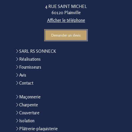
4 RUE SAINT MICHEL
60120
Plainville
Afficher le téléphone
Demander un devis
SARL RS SONNECK
Réalisations
Fournisseurs
Avis
Contact
Maçonnerie
Charpente
Couverture
Isolation
Plâtrerie-plaquisterie