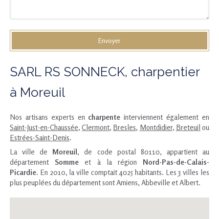
Envoyer
SARL RS SONNECK, charpentier
à Moreuil
Nos artisans experts en
charpente
interviennent également en
Saint-Just-en-Chaussée
,
Clermont
,
Bresles
,
Montdidier
,
Breteuil
ou
Estrées-Saint-Denis
.
La ville de
Moreuil
, de code postal 80110, appartient au
département
Somme
et à la région
Nord-Pas-de-Calais-
Picardie
. En 2010, la ville comptait 4025 habitants. Les 3 villes les
plus peuplées du département sont Amiens, Abbeville et Albert.