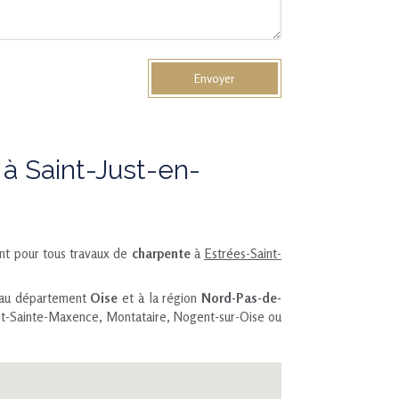
Envoyer
 Saint-Just-en-
t pour tous travaux de
charpente
à
Estrées-Saint-
t au département
Oise
et à la région
Nord-Pas-de-
Pont-Sainte-Maxence, Montataire, Nogent-sur-Oise ou