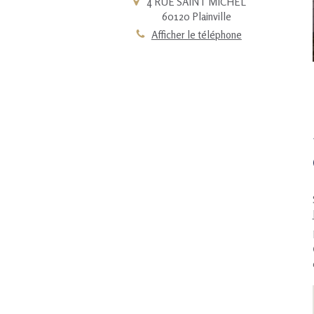
4 RUE SAINT MICHEL
60120
Plainville
Afficher le téléphone