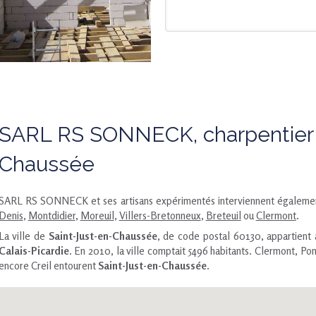
SARL RS SONNECK, charpentier à
Chaussée
SARL RS SONNECK et ses artisans expérimentés interviennent égalemen
Denis
,
Montdidier
,
Moreuil
,
Villers-Bretonneux
,
Breteuil
ou
Clermont
.
La ville de
Saint-Just-en-Chaussée
, de code postal 60130, appartien
Calais-Picardie
. En 2010, la ville comptait 5496 habitants. Clermont, 
encore Creil entourent
Saint-Just-en-Chaussée
.