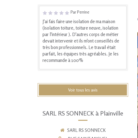
Par Perrine
J'ai fais faire une isolation de ma maison
(isolation toiture, toiture neuve, isolation
par l'intérieur ). D'autres corps de métier
devait intervenir et ils m'ont conseillés de
très bon professionnels. Le travail était
parfait, les équipes très agréables. Je les
recommande à 100%
Voir tous les avis
SARL RS SONNECK à Plainville
SARL RS SONNECK