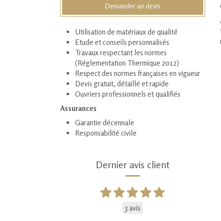
Demander un devis
Utilisation de matériaux de qualité
Etude et conseils personnalisés
Travaux respectant les normes
(Réglementation Thermique 2012)
Respect des normes françaises en vigueur
Devis gratuit, détaillé et rapide
Ouvriers professionnels et qualifiés
Assurances
Garantie décennale
Responsabilité civile
Dernier avis client
3 avis