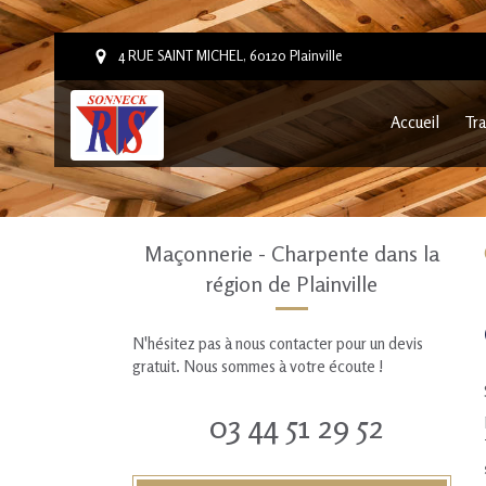
4 RUE SAINT MICHEL, 60120 Plainville
Accueil
Tra
Maçonnerie - Charpente dans la
région de Plainville
N'hésitez pas à nous contacter pour un devis
gratuit. Nous sommes à votre écoute !
03 44 51 29 52